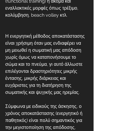
(functional training) ή ακόμα και 
εναλλακτικές μορφές όπως τρέξιμο, 
κολύμβηση, beach volley κτλ.
Η ενεργητική μέθοδος αποκατάστασης 
είναι χρήσιμη όταν μας ενδιαφέρει να 
μη μειωθεί η σωματική μας απόδοση 
χωρίς όμως να καταπονήσουμε το 
σώμα και το πνεύμα, γι αυτό άλλωστε 
επιλέγονται δραστηριότητες μικρής 
έντασης, μικρής διάρκειας και 
ευχάριστες για τη διατήρηση της 
σωματικής και ψυχικής μας ηρεμίας. 
Σύμφωνα με ειδικούς της άσκησης, ο 
χρόνος αποκατάστασης (ενεργητικό ή 
παθητικός) είναι πολύ σημαντικός για 
την μεγιστοποίηση της απόδοσης, 