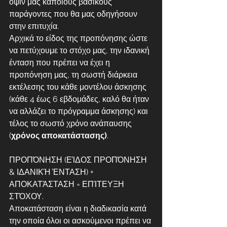
όψιν μας κάποιους βασικούς 
παράγοντες που θα μας οδηγήσουν 
στην επιτυχία.
Αρχικά το είδος της προπόνησης ώστε 
να πετύχουμε το στόχο μας, την ιδανική 
ένταση που πρέπει να έχει η 
προπόνηση μας, τη σωστή διάρκεια 
εκτέλεσης του κάθε μοντέλου άσκησης 
(κάθε 4 έως 6 εβδομάδες, καλό θα ήταν 
να αλλάζει το πρόγραμμα άσκησης) και 
τέλος το σωστό χρόνο ανάπαυσης 
(
χρόνος αποκατάστασης)
.
ΠΡΟΠΌΝΗΣΗ (ΕΊΔΟΣ ΠΡΟΠΌΝΗΣΗ 
& ΙΔΑΝΙΚΉ ΈΝΤΑΣΗ) + 
ΑΠΟΚΑΤΆΣΤΑΣΗ = ΕΠΊΤΕΥΞΗ 
ΣΤΌΧΟΥ.
Αποκατάσταση είναι η διαδικασία κατά 
την οποία όλοι οι ασκούμενοι πρέπει να 