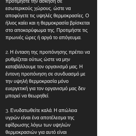
προτιμήστε την άσκηση σε 
εσωτερικούς χώρους, ώστε να 
αποφύγετε τις υψηλές θερμοκρασίες. Ο 
ήλιος καίει και η θερμοκρασία βρίσκεται 
στο αποκορύφωμα της. Προτιμήστε τις 
πρωινές ώρες ή αργά το απόγευμα.
2. Η ένταση της προπόνησης πρέπει να 
ρυθμίζεται ούτως ώστε να μην 
καταβάλλουμε τον οργανισμό μας. Η 
έντονη προπόνηση σε συνδυασμό με 
την υψηλή θερμοκρασία μόνο 
ευεργετική για τον οργανισμό μας δεν 
μπορεί να θεωρηθεί. 
3. Ενυδατωθείτε καλά. Η απώλεια 
υγρών είναι ένα αποτέλεσμα της 
εφίδρωσης λόγω των υψηλών 
θερμοκρασιών για αυτό είναι 