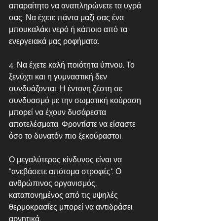
απαραίτητο να αναπληρώνετε τα υγρά 
σας. Να έχετε πάντα μαζί σας ένα 
μπουκαλάκι νερό ή κάποιο από τα 
ενεργειακά μας ροφήματα.
4. Να έχετε καλή ποιότητα ύπνου. Το 
ξενύχτι και η γυμναστική δεν 
συνδυάζονται. Η έντονη ζέστη σε 
συνδυασμό με την σωματική κούραση 
μπορεί να έχουν δυσάρεστα 
αποτελέσματα. Φροντίστε να είσαστε 
όσο το δυνατόν πιο ξεκούραστοι.
Ο μεγαλύτερος κίνδυνος είναι να 
"ανεβάσετε απότομα στροφές". Ο 
ανθρώπινος οργανισμός, 
καταπονημένος από τις υψηλές 
θερμοκρασίες μπορεί να αντιδράσει 
αρνητικά.