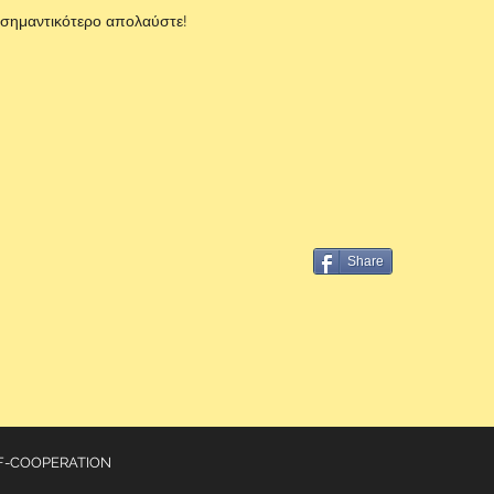
 σημαντικότερο απολαύστε!
Share
 F-COOPERATION