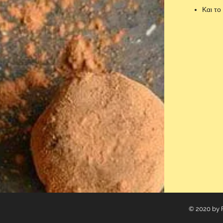
Και το
© 2020 by