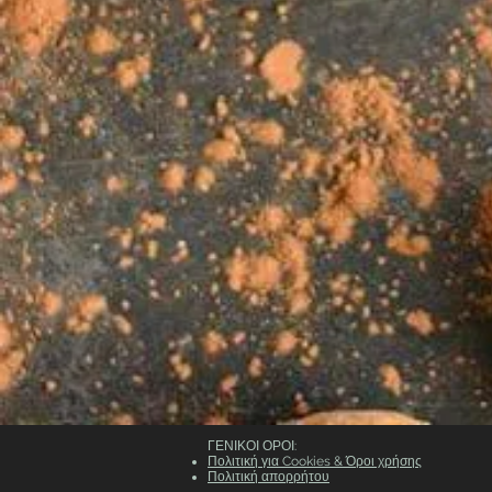
​ΓΕΝΙΚΟΙ ΟΡΟΙ:
Πολιτική για Cookies &
Όροι χρήσης
Πολιτική απορρήτου