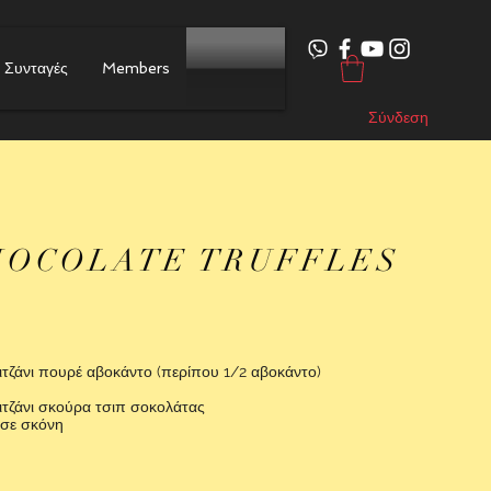
Συνταγές
Members
Σύνδεση
HOCOLATE TRUFFLES
ιτζάνι πουρέ αβοκάντο (περίπου 1/2 αβοκάντο)
ιτζάνι σκούρα τσιπ σοκολάτας
 σε σκόνη