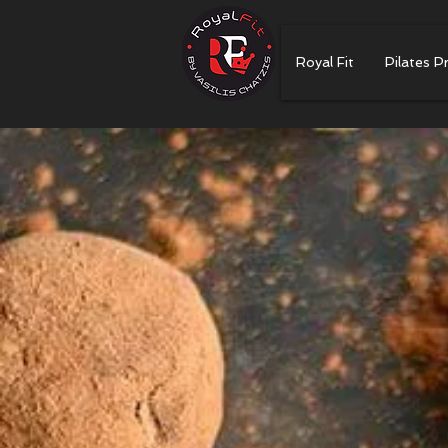
Royal Fit
Pilates P