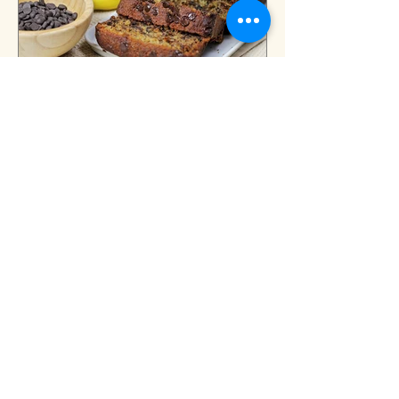
Κέικ Μπανάνας
Υλικά για Κέικ Μπανάνας Υλικά 6
ασπράδια αυγών & δύο κρόκους 150gr
πλιγούρι βρώμης ELEVENFIT 3 κ.σ.
λιναρόσπορο 2 μεγάλα μήλα αλεσμένα
1...