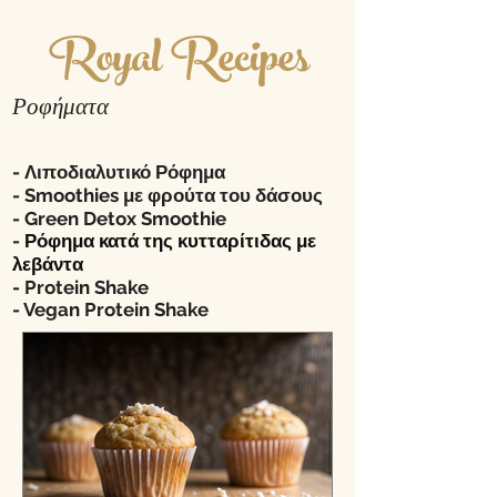
Royal Recipes
Ροφήματα
-
Λιποδιαλυτικό Ρόφημα
- Smoothies με φρούτα του δάσους
-
Green Detox Smoothie
-
Ρόφημα κατά της κυτταρίτιδας με
λεβάντα
- Protein Shake
-
Vegan Protein Shake