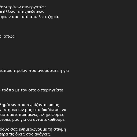
 μέσω τρίτων συνεργατών
 και άλλων υποχρεώσεων
οριών σας από απώλεια, ζημιά,
ς, όπως:
 κάποιο προϊόν που αγοράσατε ή για
 τρόπο με τον οποίο περιηγείστε
ημάτων που σχετίζονται με τις
ων υπηρεσιών μας στο διαδίκτυο, να
ε αυτοματοποιημένες πληροφορίες
εσίες μας για να ανταποκριθούμε
οίους σας ενημερώνουμε τη στιγμή
ρα τις δικές σας ανάγκες.