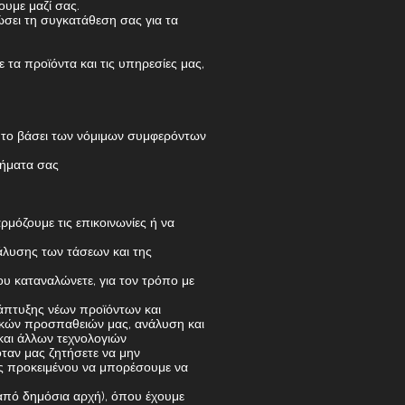
ουμε μαζί σας.
σει τη συγκατάθεση σας για τα
τα προϊόντα και τις υπηρεσίες μας,
ητο βάσει των νόμιμων συμφερόντων
τήματα σας
ρμόζουμε τις επικοινωνίες ή να
άλυσης των τάσεων και της
ου καταναλώνετε, για τον τρόπο με
νάπτυξης νέων προϊόντων και
ικών προσπαθειών μας, ανάλυση και
και άλλων τεχνολογιών
ταν μας ζητήσετε να μην
ης προκειμένου να μπορέσουμε να
από δημόσια αρχή), όπου έχουμε