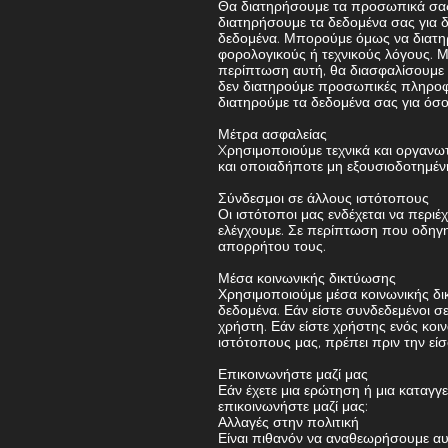
Θα διατηρήσουμε τα προσωπικά σας δ
διατηρήσουμε τα δεδομένα σας για δ
δεδομένα. Μπορούμε όμως να διατηρ
φορολογικούς ή τεχνικούς λόγους. 
περίπτωση αυτή, θα διασφαλίσουμε ό
δεν διατηρούμε προσωπικές πληροφο
διατηρούμε τα δεδομένα σας για όσο
Μέτρα ασφαλείας
Xρησιμοποιούμε τεχνικά και οργαν
και οποιαδήποτε μη εξουσιοδοτημέ
Σύνδεσμοι σε άλλους ιστότοπους
Οι ιστότοποι μας ενδέχεται να περ
ελέγχουμε. Σε περίπτωση που οδηγη
απορρήτου τους.
Μέσα κοινωνικής δικτύωσης
Χρησιμοποιούμε μέσα κοινωνικής δι
δεδομένα. Εάν είστε συνδεδεμένοι σε
χρήστη. Εάν είστε χρήστης ενός κοι
ιστότοπους μας, πρέπει πριν την εί
Επικοινωνήστε μαζί μας
Εάν έχετε μια ερώτηση ή μια καταγγε
επικοινωνήστε μαζί μας:
Αλλαγές στην πολιτική
Είναι πιθανόν να αναθεωρήσουμε αυ