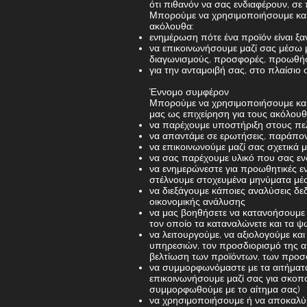
ότι πιθανόν να σας ενδιαφέρουν, σε
Μπορούμε να χρησιμοποιήσουμε και 
ακόλουθα:
ενημέρωση πότε ένα προϊόν είναι ξα
να επικοινωνήσουμε μαζί σας μέσω μ
διαγωνισμούς, προσφορές, προωθήσε
για την ανταμοιβή σας, στο πλαίσιο
Έννομο συμφέρον
Μπορούμε να χρησιμοποιήσουμε και
μας ως επιχείρηση για τους ακόλου
να παρέχουμε υποστήριξη στους πελά
να απαντάμε σε ερωτήσεις, παράπονα
να επικοινωνούμε μαζί σας σχετικά μ
να σας παρέχουμε υλικό που σας εν
να ενημερώνεστε για προωθητικές εν
στέλνουμε στοχευμένα μηνύματα μέσ
να διεξάγουμε κάποιες αναλύσεις δ
οικονομικής ανάλυσης
να μας βοηθήσετε να κατανοήσουμε π
τον οποίο τα καταναλώνετε και τα 
να λειτουργούμε, να αξιολογούμε κα
υπηρεσιών, τον προσδιορισμό της α
βελτίωση των προϊόντων, των προσ
να συμμορφωνόμαστε με τα αιτήματα
επικοινωνήσουμε μαζί σας για σκοπο
συμμορφωθούμε με το αίτημα σας)
να χρησιμοποιήσουμε ή να αποκαλύ