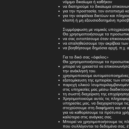
νόμιμο δικαίωμα ή καθήκον
να διατηρούμε το δικαίωμα επικοινω
για την προστασία, τον εντοπισμό 
για την ασφάλεια δικτύων και πληρ
κλοπή ή μη εξουσιοδοτημένη πρόσβ
Συμμόρφωση με νομικές υποχρεώσε
Θα χρησιμοποιήσουμε τα προσωπικά
να σας εντοπίσουμε όταν επικοινωνεί
να επαληθεύσουμε την ακρίβεια των
να βοηθήσουμε δημόσια αρχή, π.χ. 
Για το δικό σας «όφελος»
Θα χρησιμοποιήσουμε τα προσωπικά 
μπορεί να χρειαστεί να επικοινωνήσ
την ανάκλησή του.
χρησιμοποιούμε αυτοματοποιημένες
εξατομίκευση της εμπειρίας των επι
παροχή υλικού (συμπεριλαμβανομένη
στις υπηρεσίες μας μέσω διαδικτύου
τη σωστή διαχείριση της επιχείρησης
Χρησιμοποιούμε αυτές τις πληροφορ
υπηρεσίες μας, να διαχειριστούμε τι
στοχεύσουμε στη διαφήμιση και να
για να καθορίσουμε τα πρότυπα χρή
καλύτερα στις ανάγκες σας.
Μπορεί να χρησιμοποιήσουμε τις πλ
που συλλέγονται τα δεδομένα σας, έ