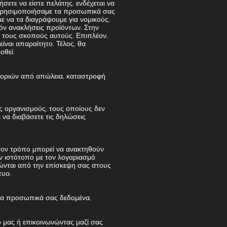
ετε να είστε πελάτης, ενδέχεται να
α χρησιμοποιήσαμε τα προσωπικά σας
 να τα διαγράψουμε για νομικούς,
όν ανακλήσεις προϊόντων. Στην
α τους σκοπούς αυτούς. Επιπλέον,
ναι απαραίτητο. Τέλος, θα
οθεί.
φοριών από απώλεια, καταστροφή
ς οργανισμούς, τους οποίους δεν
να διαβάσετε τις δηλώσεις
τον τρόπο μπορεί να ανακτηθούν
ον ιστότοπο με τον λογαριασμό
τώνται από την επίσκεψη σας στους
τυο.
ε τα προσωπικά σας δεδομένα,
 μας ή επικοινωνώντας μαζί σας