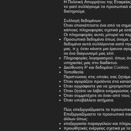
Η Πολιτική Απορρήτου της Εταιρεία
το γιατί συλλέγουμε τα προσωπικά σ
διατηρούμε.
Συλλογή δεδομένων
Όταν επισκέπτεστε ένα από τα σημεί
κάποιες πληροφορίες σχετικά με εσά
Οι πληροφορίες αυτές μπορεί να πε
Προσωπικά δεδομένα όπως όνομα, δι
δεδομένα αυτά συλλέγονται κατά τη
μας, π.χ. όταν κάνετε μια έρευνα αγ
σε ένα διαγωνισμό μας κλπ.
Πληροφορίες λογαριασμού, όπως όνο
υπηρεσίες μας στο διαδίκτυο.
Διεύθυνση IP και δεδομένα Cookies.
Τοποθεσία.
Περιπτώσεις στις οποίες σας ζητάμ
Όταν αγοράζετε προϊόντα στα κατασ
Όταν εγγράφεστε για να χρησιμοποιή
Όταν ζητάτε να λάβετε ενημερώσεις σ
Όταν συμμετέχετε σε έναν από τους
Όταν υποβάλλετε αιτήματα.
Πώς επεξεργαζόμαστε τα προσωπικ
Επεξεργαζόμαστε τα προσωπικά σας 
άλλων όπως:
επεξεργασία παραγγελιών και πληρω
προωθητικές ενέργειες σχετικά με τ