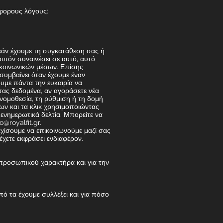
άφορους λόγους:
εάν έχουμε τη συγκατάθεση σας ή
ιπόν συναινέσει σε αυτό, αυτό
 κοινωνικών μέσων. Επίσης
υμβαίνει όταν έχουμε έναν
υμε πάντα την ευκαιρία να
σας δεδομένα, αν αγοράσετε νέα
νομοθεσία, τη ρύθμιση ή τη δομή
ων και τα κλικ χρησιμοποιώντας
ενημερωτικά δελτία. Μπορείτε να
fo@royalfit.gr
.
χίσουμε να επικοινωνούμε μαζί σας
έχετε εκφράσει ενδιαφέρον.
προσωπικού χαρακτήρα και για την
πό τα έχουμε συλλέξει και για πόσο