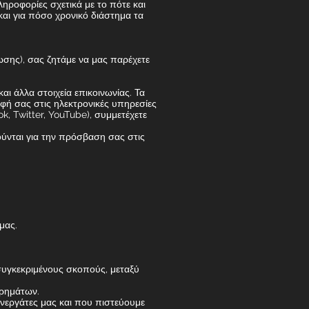
ροφορίες σχετικά με το πότε και
αι για πόσο χρονικό διάστημα τα
ωσης), σας ζητάμε να μας παρέχετε
 άλλα στοιχεία επικοινωνίας. Τα
φή σας στις ηλεκτρονικές υπηρεσίες
k, Twitter, YouTube), συμμετέχετε
ύνται για την πρόσβαση σας στις
μας.
συγκεκριμένους σκοπούς, μεταξύ
χρημάτων.
υνεργάτες μας και που πιστεύουμε