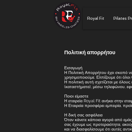
Royal Fit
Pilates P
Πολιτική απορρήτου
Εισαγωγή
Η Πολιτική Απορρήτου έχει σκοπό ν
χρησιμοποιούμε. Ελπίζουμε ότι όλοι
Η πολιτική αυτή σχετίζεται με όλου
(καταστήματα), μέσω τηλεφώνου, εφ
Ποιοι είμαστε
Η εταιρεία Royal Fit ανήκει στην ετα
Η Εταιρεία προσφέρει εμπειρία, προ
Η δική σας ασφάλεια
Όταν κάνετε κάποια αγορά από εμάς 
σας έχουμε ως προτεραιότητα, ακούμ
και να διασφαλίσουμε ότι αυτές αντ