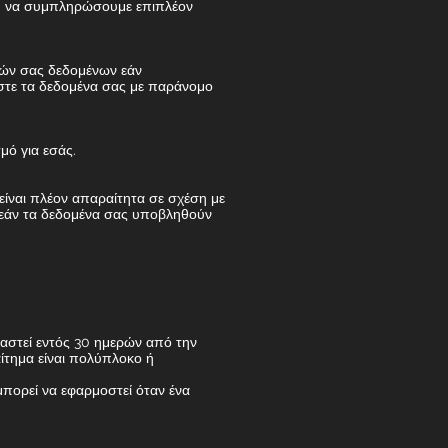
όμη να συμπληρώσουμε επιπλέον
κών σας δεδομένων εάν
αστε τα δεδομένα σας με παράνομο
μό για εσάς.
είναι πλέον απαραίτητα σε σχέση με
 εάν τα δεδομένα σας υποβληθούν
γαστεί εντός 30 ημερών από την
ίτημα είναι πολύπλοκο ή
μπορεί να εφαρμοστεί όταν ένα