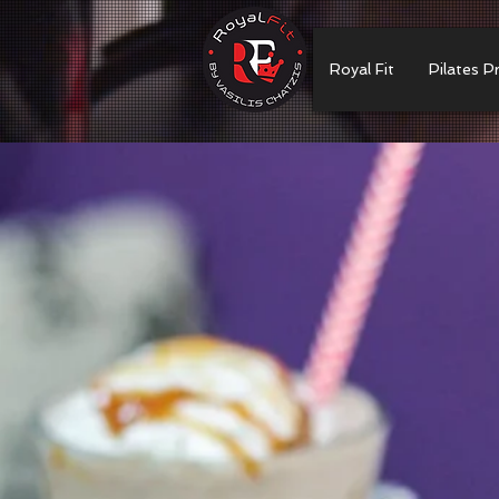
Royal Fit
Pilates P