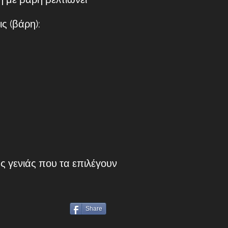
ς (βάρη):
ς γενιάς που τα επιλέγουν
Share