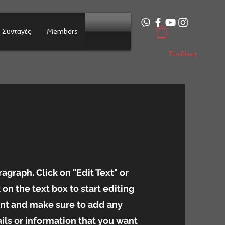
Συνταγές
Members
Σύνδεση
ragraph. Click on "Edit Text" or
 on the text box to start editing
nt and make sure to add any
ils or information that you want