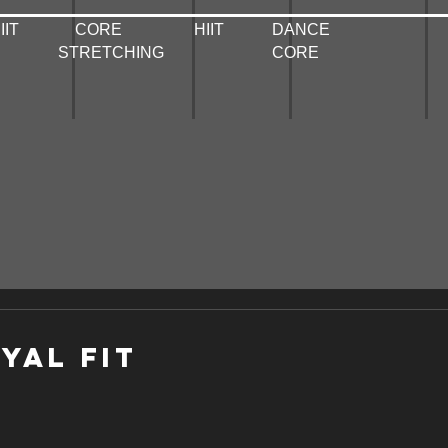
 ΗΙΙΤ CORE ΗΙΙΤ DANCE
E // STRETCHING CORE
YAL FIT