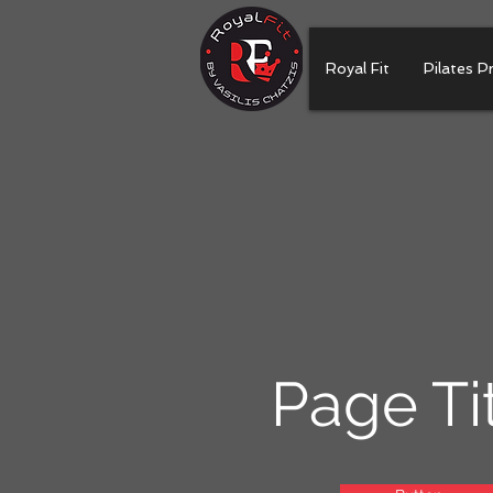
Royal Fit
Pilates P
Page Ti