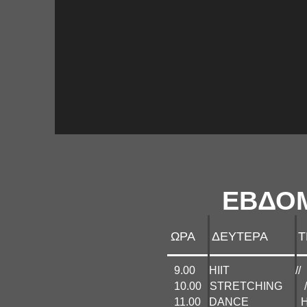
ΕΒΔΟ
ΩΡΑ ΔΕΥΤΕΡΑ Τ
9.00 ΗΙΙΤ
10.00 STRET
11.00 DANCE