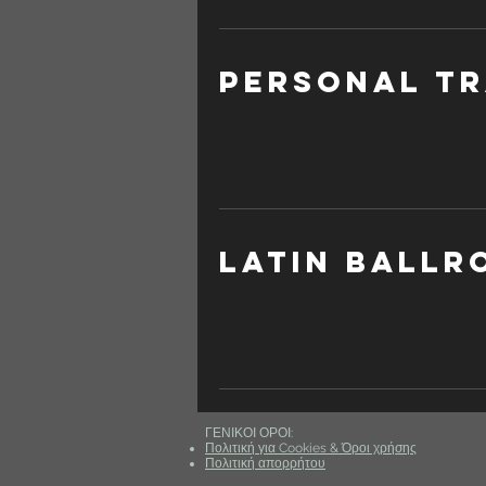
PERSONAL TR
LATIN BALLR
​ΓΕΝΙΚΟΙ ΟΡΟΙ:
Πολιτική για Cookies &
Όροι χρήσης
Πολιτική απορρήτου