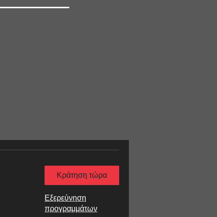
Κράτηση τώρα
Εξερεύνηση
προγραμμάτων