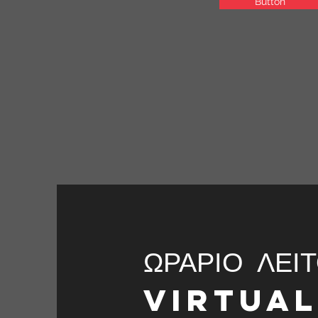
Button
ΩΡΑΡΙΟ ΛΕΙ
VIRTUA