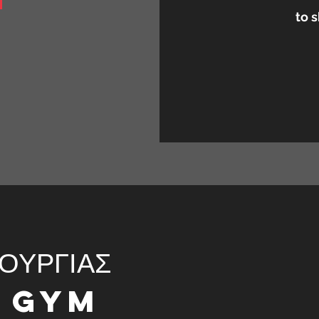
to s
ΤΟΥΡΓΙΑΣ
L GYM