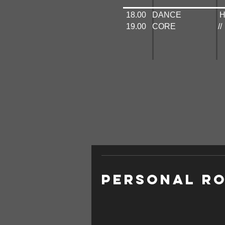
18.00 DANCE
19.00 COR
PERSONAL RO