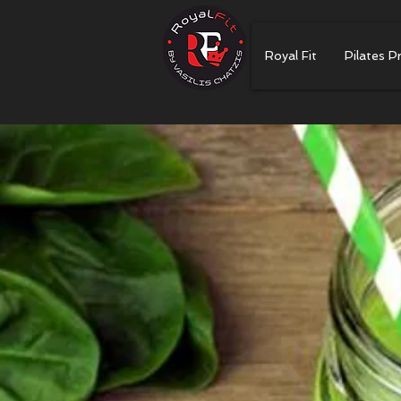
Royal Fit
Pilates P