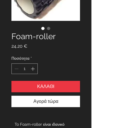
Foam-roller
Τιμή
24,20 €
Ποσότητα
*
ΚΑΛΑΘΙ
Αγορά τώρα
To Foam-roller είναι ιδανικό 