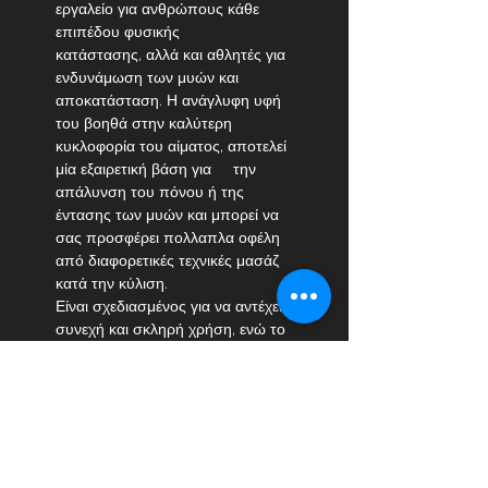
εργαλείο για ανθρώπους κάθε 
επιπέδου φυσικής                       
κατάστασης, αλλά και αθλητές για 
ενδυνάμωση των μυών και 
αποκατάσταση. Η ανάγλυφη υφή 
του βοηθά στην καλύτερη 
κυκλοφορία του αίματος, αποτελεί 
μία εξαιρετική βάση για     την 
απάλυνση του πόνου ή της 
έντασης των μυών και μπορεί να 
σας προσφέρει πολλαπλα οφέλη 
από διαφορετικές τεχνικές μασάζ 
κατά την κύλιση.
Είναι σχεδιασμένος για να αντέχει 
συνεχή και σκληρή χρήση, ενώ τ
ο 
μικρό του μέγεθος το  καθιστά 
εύκολο στη μεταφορά και τη 
χρήση του.
Χαρακτηριστικά :