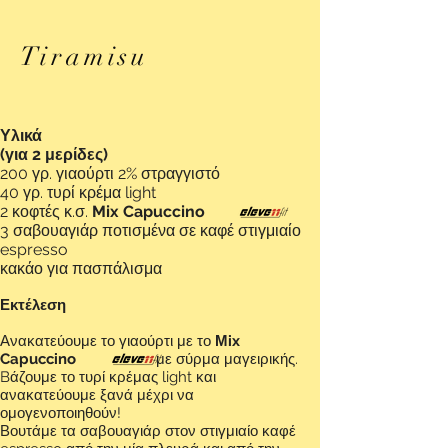
Tiramisu
Υλικά
(για 2 μερίδες)
200 γρ. γιαούρτι 2% στραγγιστό
40 γρ. τυρί κρέμα light
2 κοφτές κ.σ.
Mix Capuccino
3 σαβουαγιάρ ποτισμένα σε καφέ στιγμιαίο
espresso
κακάο για πασπάλισμα
Εκτέλεση
Ανακατεύουμε το γιαούρτι με το
Μix
Capuccino
με σύρμα μαγειρικής.
Bάζουμε το τυρί κρέμας light και
ανακατεύουμε ξανά μέχρι να
ομογενοποιηθούν!
Βουτάμε τα σαβουαγιάρ στον στιγμιαίο καφέ