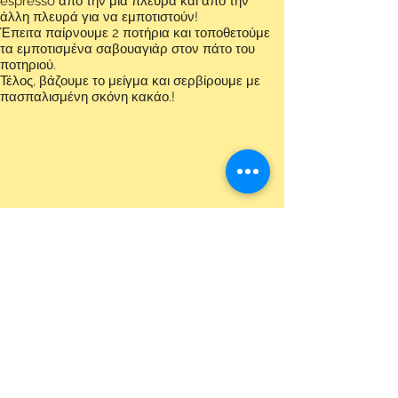
espresso από την μία πλευρά και από την
άλλη πλευρά για να εμποτιστούν!
Έπειτα παίρνουμε 2 ποτήρια και τοποθετούμε
τα εμποτισμένα σαβουαγιάρ στον πάτο του
ποτηριού.
Τέλος, βάζουμε το μείγμα και σερβίρουμε με
πασπαλισμένη σκόνη κακάο.!
.
.
.
.
.