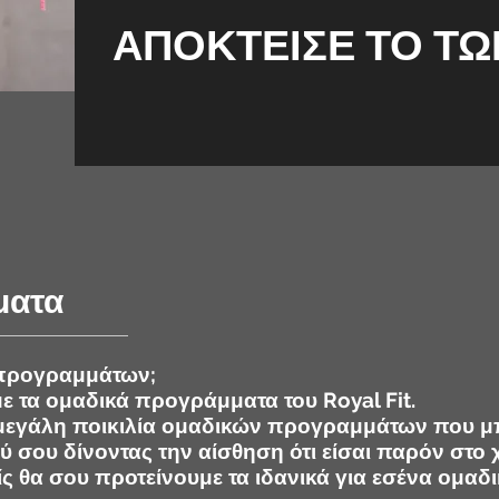
ΑΠΟΚΤΕΙΣΕ ΤΟ ΤΩ
ματα
 προγραμμάτων;
ε τα ομαδικά προγράμματα του Royal Fit.
 μεγάλη ποικιλία ομαδικών προγραμμάτων που μπ
ύ σου δίνοντας την αίσθηση ότι είσαι παρόν στο
είς θα σου προτείνουμε τα ιδανικά για εσένα ομ