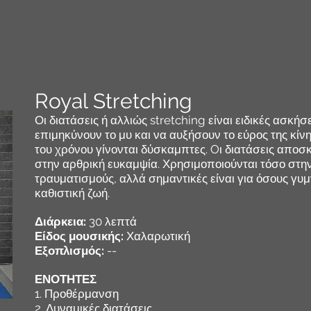
Royal Stretching
Οι διατάσεις ή αλλιώς stretching είναι ειδικές ασκή
επιμηκύνουν το μυ και να αυξήσουν το εύρος της κίν
του χρόνου γίνονται δύσκαμπτες. Oι διατάσεις αποσ
στην αρθρική ευκαμψία. Χρησιμοποιούνται τόσο στ
τραυματισμούς, αλλά σημαντικές είναι για όσους γυ
καθιστική ζωή.
Διάρκεια:
30 λεπτά
Είδος μουσικής:
Χαλαρωτική
Εξοπλισμός:
--
ΕΝΟΤΗΤΕΣ
1. Προθέρμανση
2. Δυναμικές διατάσεις