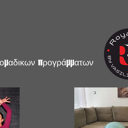
α ομαδικων προγράμματων