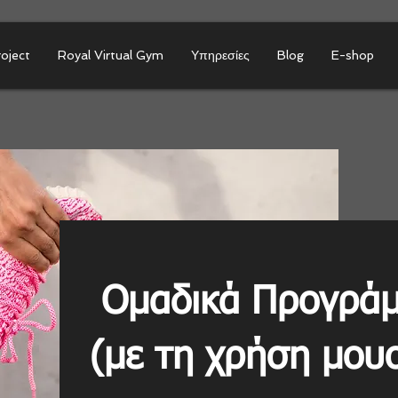
roject
Royal Virtual Gym
Υπηρεσίες
Blog
E-shop
Ομαδικά Προγρά
(με τη χρήση μουσ