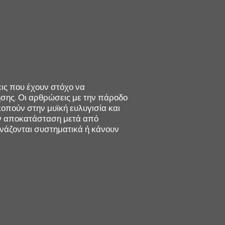
σεις που έχουν στόχο να
ησης. Οι αρθρώσεις με την πάροδο
κοπούν στην μυϊκή ευλυγισία και
ην αποκατάσταση μετά από
μνάζονται συστηματικά ή κάνουν