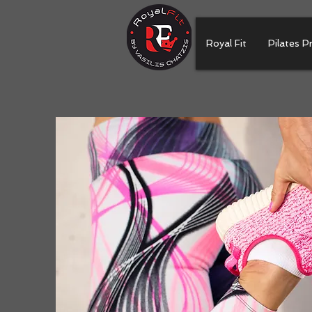
Royal Fit
Pilates P