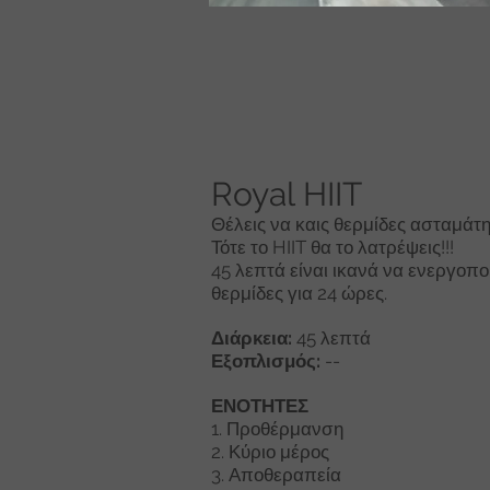
Royal HIIT
Θέλεις να καις θερμίδες ασταμάτη
Τότε το HIIT θα το λατρέψεις!!!
45 λεπτά είναι ικανά να ενεργοπ
θερμίδες για 24 ώρες.
Διάρκεια:
45 λεπτά
Εξοπλισμός:
--
ΕΝΟΤΗΤΕΣ
1. Προθέρμανση
2. Κύριο μέρος
3. Αποθεραπεία