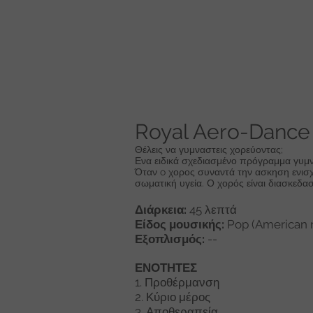
Royal Aero-Dance
Θέλεις να γυμναστεις χορεύοντας;
Ενα ειδικά σχεδιασμένο πρόγραμμα γυμνα
Όταν o χορος συναντά την ασκηση ενισχ
σωματική υγεία. Ο χορός είναι διασκεδασ
Διάρκεια:
45 λεπτά
Είδος μουσικής:
Pop (American 
Εξοπλισμός:
--
ΕΝΟΤΗΤΕΣ
1. Προθέρμανση
2. Κύριο μέρος
3. Αποθεραπεία