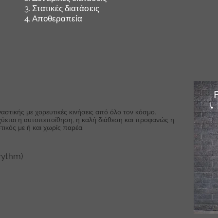
3. Στατικές διατάσεις
4. Αποθεραπεία
στικής με χορευτικές κινήσεις από όλο τον κόσμο.
ύεται η αυτοπεποίθηση, η καλή διάθεση και προφανώς η
τικός με ή και χωρίς παρέα.
rythm)