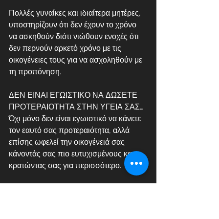
Πολλές γυναίκες και ιδιαίτερα μητέρες, 
υποστηρίζουν ότι δεν έχουν το χρόνο 
να ασκηθούν διότι νιώθουν ενοχές ότι 
δεν περνούν αρκετό χρόνο με τις 
οικογένειες τους για να ασχοληθούν με 
τη προπόνηση. 
ΔΕΝ ΕΙΝΑΙ ΕΓΩΙΣΤΙΚΟ ΝΑ ΔΩΣΕΤΕ 
ΠΡΟΤΕΡΑΙΟΤΗΤΑ ΣΤΗΝ ΥΓΕΙΑ ΣΑΣ…
Όχι μόνο δεν είναι εγωιστικό να κάνετε 
τον εαυτό σας προτεραιότητα, αλλά 
επίσης ωφελεί την οικογένειά σας 
κάνοντάς σας πιο ευτυχισμένους και 
κρατώντας σας για περισσότερο.
Όσον αφορά τις συμβουλές υγείας και 
φυσικής κατάστασης, είναι σημαντικό 
να λάβετε τις σωστές συμβουλές 