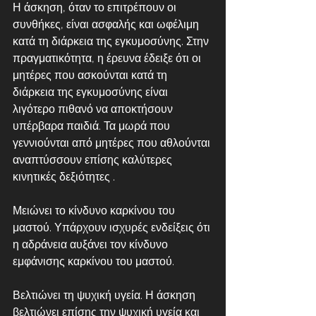
Η άσκηση, όταν το επιτρέπουν οι 
συνθήκες, είναι ασφαλής και ωφέλιμη 
κατά τη διάρκεια της εγκυμοσύνης. Στην 
πραγματικότητα, η έρευνα έδειξε ότι οι 
μητέρες που ασκούνται κατά τη 
διάρκεια της εγκυμοσύνης είναι 
λιγότερο πιθανό να αποκτήσουν 
υπέρβαρα παιδιά. Τα μωρά που 
γεννιούνται από μητέρες που αθλούνται 
αναπτύσσουν επίσης καλύτερες 
κινητικές δεξιότητες .
Μειώνει το κίνδυνο καρκίνου του 
μαστού. Υπάρχουν ισχυρές ενδείξεις ότι 
η αδράνεια αυξάνει τον κίνδυνο 
εμφάνισης καρκίνου του μαστού.
Βελτιώνει τη ψυχική υγεία. Η άσκηση 
βελτιώνει επίσης την ψυχική υγεία και 