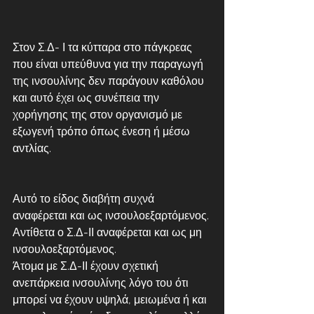
Στον Σ.Δ- Ι τα κύτταρα στο πάγκρεας 
που είναι υπεύθυνα για την παραγωγή 
της ινσουλίνης δεν παράγουν καθόλου 
και αυτό έχει ως συνέπεια την 
χορήγησης της στον οργανισμό με 
εξωγενή τρόπο όπως ένεση ή μέσω 
αντλίας. 
Αυτό το είδος διαβήτη συχνά 
αναφέρεται και ως ινσουλοεξαρτόμενος. 
Αντίθετα ο Σ.Δ-ΙΙ αναφέρεται και ως μη 
ινσουλοεξαρτόμενος.
Άτομα με Σ.Δ-ΙΙ έχουν σχετική 
ανεπάρκεια ινσουλίνης λόγο του ότι 
μπορεί να έχουν υψηλά, μειωμένα ή και 