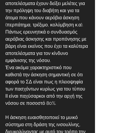
αποτελέσματα έχουν δείξει μελέτες για 
την πρόληψη του διαβήτη και για τα 
άτομα που κάνουν αερόβια άσκηση 
(περπάτημα, τρέξιμο, κολύμβηση κ.α). 
Πάντως ερευνητικά ο συνδυασμός 
αερόβιας άσκησης και προπόνησης με 
βάρη είναι εκείνος που έχει τα καλύτερα 
αποτελέσματα για τον κίνδυνο 
εμφάνισης της νόσου.
Ένα ακόμα χαρακτηριστικό που 
καθιστά την άσκηση σημαντική σε ότι 
αφορά το ΣΔ είναι πως η πλειοψηφία 
των πασχόντων κυρίως για του τύπου 
ΙΙ είναι παχύσαρκοι από την αρχή της 
νόσου σε ποσοστό 80%. 
Η άσκηση ευαισθητοποιεί το μυικό 
σύστημα στη δράση της ινσουλίνης, 
διευκολύνοντας με αυτό τον τρόπο την 