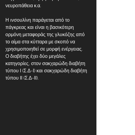
νευροπάθεια κ.α.
Η ινσουλίνη παράγεται από το 
πάγκρεας και είναι η βασικότερη 
ορμόνη μεταφοράς της γλυκόζης από 
το αίμα στα κύτταρα με σκοπό να 
χρησιμοποιηθεί σε μορφή ενέργειας. 
Ο διαβήτης έχει δύο μεγάλες 
κατηγορίες, στον σακχαρώδη διαβήτη 
τύπου Ι (Σ.Δ-Ι) και σακχαρώδη διαβήτη 
τύπου ΙΙ (Σ.Δ-ΙΙ). 