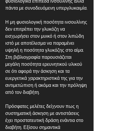
φυσιολογικά επίπεδα ινσουλίνης αλλά 
πάντα με συνοδευόμενη υπεργλυκαιμία.
Η μη φυσιολογική ποσότητα ινσουλίνης 
δεν επιτρέπει την γλυκόζη να 
εισχωρήσει στον μυικό ή στον λιπώδη 
ιστό με αποτέλεσμα να παραμένει 
υψηλή η ποσότητα γλυκόζης στο αίμα. 
Στη βιβλιογραφία παρουσιάζεται 
μεγάλη ποσότητα ερευνητικού υλικού 
σε ότι αφορά την άσκηση και τα 
ευεργετικά χαρακτηριστικά της για την 
αντιμετώπιση ή ακόμα και την πρόληψη 
από τον διαβήτη.
Πρόσφατες μελέτες δείχνουν πως η 
συστηματική άσκηση με αντιστάσεις 
έχει προστατευτική δράση ενάντια στο 
διαβήτη. Εξίσου σημαντικά 