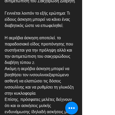
αντιμετώπιση του Σακχαρώδη Διαβήτη. 
Γεννιέται λοιπόν το εξής ερώτημα: Τι 
είδους άσκηση μπορεί να κάνει ένας 
διαβητικός ώστε να επωφεληθεί; 
Η αερόβια άσκηση αποτελεί, το 
παραδοσιακό είδος προπόνησης που 
συστήνεται για την πρόληψη αλλά και 
την αντιμετώπιση του σακχαρώδους 
διαβήτη τύπου 2. 
Ακόμη η αερόβια άσκηση μπορεί να 
βοηθήσει τον ινσουλινοεξαρτώμενο 
ασθενή να ελαττώσει τις δόσεις 
ινσουλίνης και να ρυθμίσει τη γλυκόζη 
στην κυκλοφορία. 
Επίσης, πρόσφατες μελέτες δείχνουν 
ότι και οι ασκήσεις μυϊκής 
ενδυνάμωσης (δηλαδή ασκήσεις με 