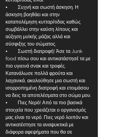
⦁	Συχνή και σωστή άσκηση. Η 
άσκηση βοηθάει και στην 
καταπολέμηση κυτταρίτιδας καθώς 
συμβάλλει στην καύση λίπους και 
αύξηση μυϊκής μάζας αλλά και 
σύσφιξης του σώματος.
⦁	Σωστή διατροφή! Άσε τα Junk 
food πίσω σου και αντικατάστησέ τα με 
πιο υγιεινά σνακ και τροφές. 
Κατανάλωσε πολλά φρούτα και 
λαχανικά, ακολούθησε μια σωστή και 
ισορροπημένη διατροφή και ετοιμάσου 
να δεις τα αποτελέσματα στο σώμα μου.
⦁	Πιες Νερό! Από τα πιο βασικά 
στοιχεία που χρειάζεται ο οργανισμός 
μας είναι το νερό. Πιες νερό λοιπόν και 
αντικατέστησε τα αναψυκτικά με 
διάφορα αφεψήματα που θα σε 