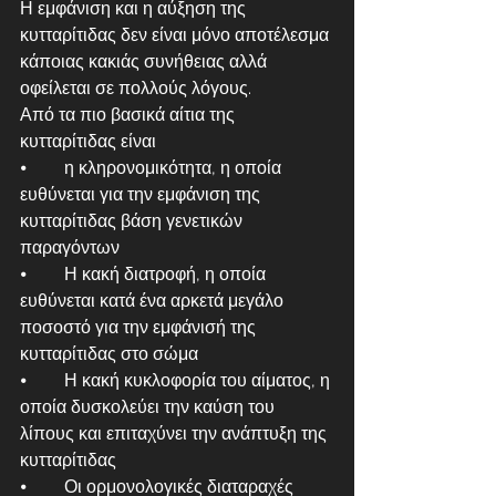
Η εμφάνιση και η αύξηση της 
κυτταρίτιδας δεν είναι μόνο αποτέλεσμα 
κάποιας κακιάς συνήθειας αλλά 
οφείλεται σε πολλούς λόγους.
Από τα πιο βασικά αίτια της 
κυτταρίτιδας είναι 
⦁	η κληρονομικότητα, η οποία 
ευθύνεται για την εμφάνιση της 
κυτταρίτιδας βάση γενετικών 
παραγόντων
⦁	Η κακή διατροφή, η οποία 
ευθύνεται κατά ένα αρκετά μεγάλο 
ποσοστό για την εμφάνισή της 
κυτταρίτιδας στο σώμα
⦁	Η κακή κυκλοφορία του αίματος, η 
οποία δυσκολεύει την καύση του 
λίπους και επιταχύνει την ανάπτυξη της 
κυτταρίτιδας
⦁	Οι ορμονολογικές διαταραχές