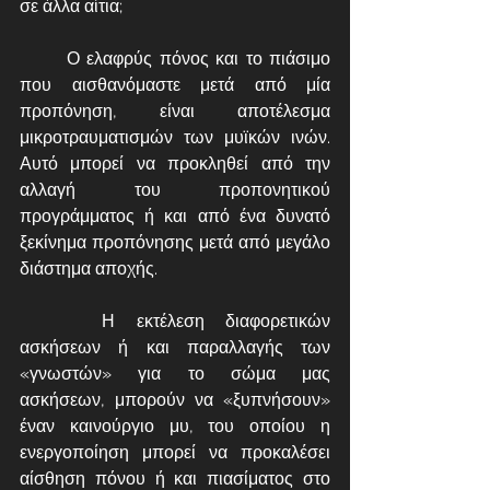
σε άλλα αίτια; 
	Ο ελαφρύς πόνος και το πιάσιμο 
που αισθανόμαστε μετά από μία 
προπόνηση, είναι αποτέλεσμα 
μικροτραυματισμών των μυϊκών ινών. 
Αυτό μπορεί να προκληθεί από την 
αλλαγή του προπονητικού 
προγράμματος ή και από ένα δυνατό 
ξεκίνημα προπόνησης μετά από μεγάλο 
διάστημα αποχής. 
	 Η εκτέλεση διαφορετικών 
ασκήσεων ή και παραλλαγής των 
«γνωστών» για το σώμα μας 
ασκήσεων, μπορούν να «ξυπνήσουν» 
έναν καινούργιο μυ, του οποίου η 
ενεργοποίηση μπορεί να προκαλέσει 
αίσθηση πόνου ή και πιασίματος στο 