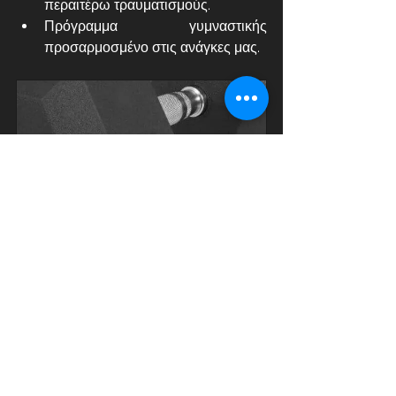
περαιτέρω τραυματισμούς.
Πρόγραμμα γυμναστικής 
προσαρμοσμένο στις ανάγκες μας.
Αλτήρας εξάγωνος
Αγορά τώρα
Fitness