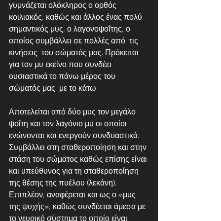
γυμνάζεται ολόκληρος ο ορθός 
κοιλιακός, καθώς και άλλος ένας πολύ 
σημαντικός μυς, ο λαγονοψοΐτης, ο 
οποίος συμβάλλει σε πολλές από  τις 
κινήσεις  του σώματός μας. Πρόκειται 
για τον μυ εκείνο που συνδέει 
ουσιαστικά το πάνω μέρος του 
σώματός μας  με το κάτω. 
Αποτελείται από δύο μυς τον μεγάλο 
ψοΐτη και τον λαγόνιο μυ οι οποίοι 
ενώνονται και ενεργούν συνδυαστικά. 
Συμβάλλει στη σταθεροποίηση και στην 
στάση του σώματος καθώς επίσης είναι 
και υπεύθυνος για τη σταθεροποίηση 
της θέσης της πυέλου (λεκάνη). 
Επιπλέον, αναφέρεται και ως ο «μυς 
της ψυχής», καθώς συνδέεται άμεσα με 
το νευρικό σύστημα το οποίο είναι 