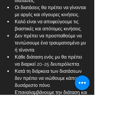
διατάσεις.
Οι διατάσεις θα πρέπει να γίνονται 
με αργές και σίγουρες κινήσεις.
Καλό είναι να αποφεύγουμε τις 
βιαστικές και απότομες κινήσεις.
Δεν πρέπει να προσπαθούμε να 
τεντώσουμε ένα τραυματισμένο μυ 
ή τένοντα. 
Κάθε διάταση ενός μυ θα πρέπει 
να διαρκεί 20-25 δευτερόλεπτα. 
Κατά τη διάρκεια των διατάσεων 
δεν πρέπει να νιώθουμε κάποιο 
δυσάρεστο πόνο. 
Επαναλαμβάνουμε την διάταση και 
από τις δύο πλευρές του σώματος. 
Καλό θα είναι να αποφεύγονται οι 
διατάσεις όταν υπάρχει κάποια 
είδους φλεγμονή στην άρθωση, η 
μυϊκού τραυματισμού που 