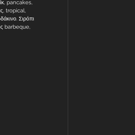
ίκ, pancakes, 
, tropical, 
δάκινο. Σιρόπι 
ες barbeque, 