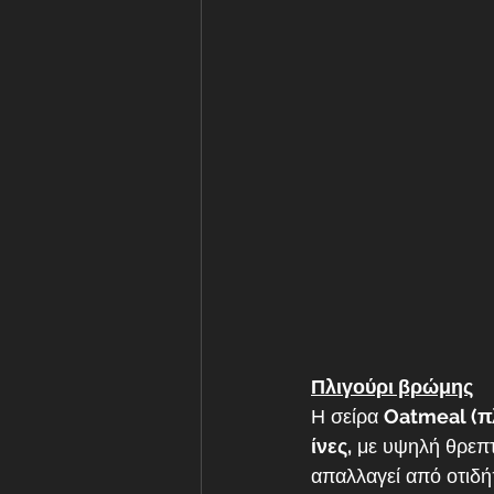
Πλιγούρι βρώμης
Η σείρα 
Oatmeal (πλ
ίνες,
 με υψηλή θρεπτ
απαλλαγεί από οτιδήπ