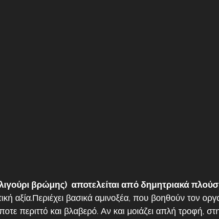
ιγούρι βρώμης)  αποτελείται από δημητριακά πλούσι
ική αξία.Περιέχει βασικά αμινοξέα, που βοηθούν τον οργ
οτε περιττό και βλαβερό. Αν και μοιάζει απλή τροφή, στ