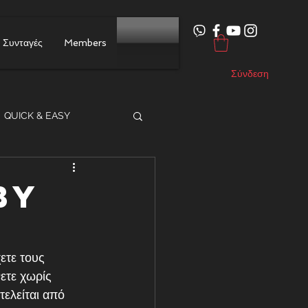
Συνταγές
Members
Σύνδεση
QUICK & EASY
BY
ετε τους 
ετε χωρίς 
ελείται από 