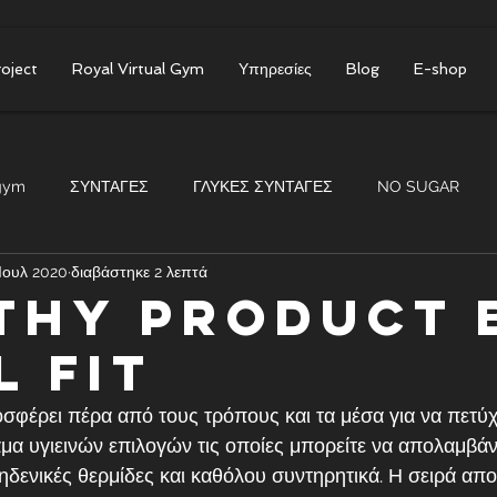
roject
Royal Virtual Gym
Υπηρεσίες
Blog
E-shop
gym
ΣΥΝΤΑΓΕΣ
ΓΛΥΚΕΣ ΣΥΝΤΑΓΕΣ
NO SUGAR
 Ιουλ 2020
διαβάστηκε 2 λεπτά
THY PRODUCT 
L FIT
οσφέρει πέρα από τους τρόπους και τα μέσα για να πετύχ
άμα υγιεινών επιλογών τις οποίες μπορείτε να απολαμβάν
δενικές θερμίδες και καθόλου συντηρητικά. Η σειρά αποτ